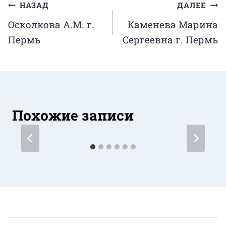
Навигация
НАЗАД
ДАЛЕЕ
Осколкова А.М. г.
Каменева Марина
по
Пермь
Сергеевна г. Пермь
записям
Похожие записи