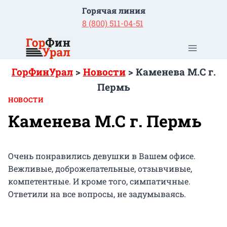
Перейти
Горячая линия
к
8 (800) 511-04-51
содержимому
ГорФинУрал
>
Новости
>
Каменева М.С г.
Пермь
НОВОСТИ
Каменева М.С г. Пермь
Очень понравились девушки в Вашем офисе.
Вежливые, доброжелательные, отзывчивые,
компетентные. И кроме того, симпатичные.
Ответили на все вопросы, не задумываясь.