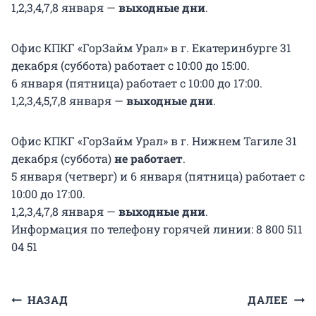
1,2,3,4,7,8 января —
выходные дни
.
Офис КПКГ «ГорЗайм Урал» в г. Екатеринбурге 31
декабря (суббота) работает с 10:00 до 15:00.
6 января (пятница) работает с 10:00 до 17:00.
1,2,3,4,5,7,8 января —
выходные дни
.
Офис КПКГ «ГорЗайм Урал» в г. Нижнем Тагиле 31
декабря (суббота)
не работает
.
5 января (четверг) и 6 января (пятница) работает с
10:00 до 17:00.
1,2,3,4,7,8 января —
выходные дни
.
Информация по телефону горячей линии: 8 800 511
04 51
Навигация
НАЗАД
ДАЛЕЕ