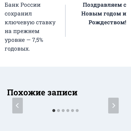
Банк России
Поздравляем с
по
сохранил
Новым годом и
записям
ключевую ставку
Рождеством!
на прежнем
уровне — 7,5%
годовых.
Похожие записи