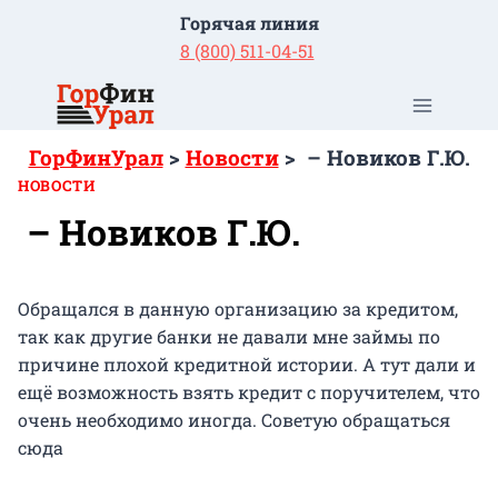
Перейти
Горячая линия
к
8 (800) 511-04-51
содержимому
ГорФинУрал
>
Новости
>
– Новиков Г.Ю.
НОВОСТИ
– Новиков Г.Ю.
Обращался в данную организацию за кредитом,
так как другие банки не давали мне займы по
причине плохой кредитной истории. А тут дали и
ещё возможность взять кредит с поручителем, что
очень необходимо иногда. Советую обращаться
сюда