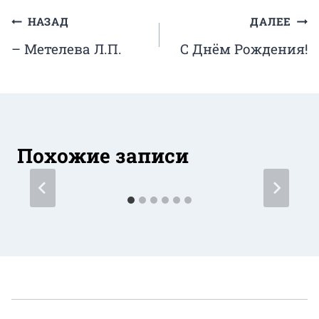
Навигация
НАЗАД
ДАЛЕЕ
– Метелева Л.П.
С Днём Рождения!
по
записям
Похожие записи