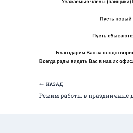
Уважаемые члены (пайщики) 
Пусть новый 
Пусть сбываются
Благодарим Вас за плодотворно
Всегда рады видеть Вас в наших офис
Навигация
НАЗАД
Режим работы в праздничные 
по
записям