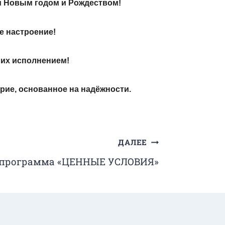
м Новым годом и Рождеством!
е настроение!
 их исполнением!
рие, основанное на надёжности.
ДАЛЕЕ
 программа «ЦЕННЫЕ УСЛОВИЯ»