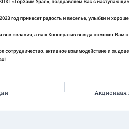
КПКГ «ГорЗайм Урал», поздравляем Вас с наступающи
2023 год принесет радость и веселье, улыбки и хороше
 все желания, а наш Кооператив всегда поможет Вам с
е сотрудничество, активное взаимодействие и за дове
ах!
дни
Акционная