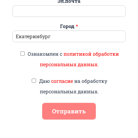
Эл.почта
Город
*
Ознакомлен с
политикой обработки
персональных данных.
Даю
согласие
на обработку
персональных данных.
Отправить