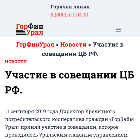
Перейти
Горячая линия
к
8 (800) 511-04-51
содержимому
ГорФинУрал
>
Новости
>
Участие в
совещании ЦБ РФ.
НОВОСТИ
Участие в совещании ЦБ
РФ.
11 сентября 2019 года Директор Кредитного
потребительского кооператива граждан «ГорЗайм
Урал» принял участие в совещании, которое
проводилось Уральским главным управлением