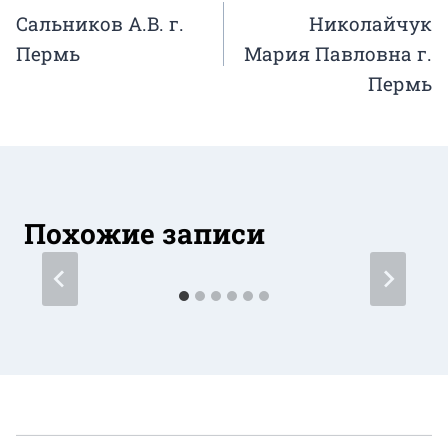
Сальников А.В. г.
Николайчук
по
Пермь
Мария Павловна г.
записям
Пермь
Похожие записи