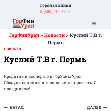
Перейти
Горячая линия
к
8 (800) 511-04-51
содержимому
ГорФинУрал
>
Новости
>
Куслий Т.В г.
Пермь
НОВОСТИ
Куслий Т.В г. Пермь
Кредитный кооператив ГорЗайм Урал.
Обслуживание отличное, девочки прелесть. С
праздником!
Навигация
НАЗАД
ДАЛЕЕ