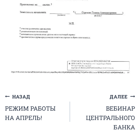
Навигация
НАЗАД
ДАЛЕЕ
РЕЖИМ РАБОТЫ
ВЕБИНАР
по
НА АПРЕЛЬ!
ЦЕНТРАЛЬНОГО
записям
БАНКА