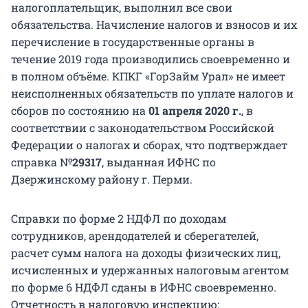
налогоплательщик, выполнил все свои
обязательства. Начисление налогов и взносов и их
перечисление в государственные органы в
течение 2019 года производились своевременно и
в полном объёме. КПКГ «ГорЗайм Урал» не имеет
неисполненных обязательств по уплате налогов и
сборов по состоянию на
01 апреля 2020 г.
, в
соответствии с законодательством Российской
Федерации о налогах и сборах, что подтверждает
справка №
29317
, выданная ИФНС по
Дзержинскому району г. Перми.
Справки по форме 2 НДФЛ по доходам
сотрудников, арендодателей и сберегателей,
расчет сумм налога на доходы физических лиц,
исчисленных и удержанных налоговым агентом
по форме 6 НДФЛ сданы в ИФНС своевременно.
Отчетность в налоговую инспекцию: