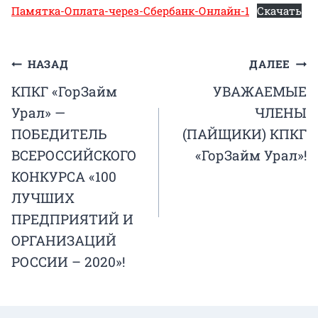
Памятка-Оплата-через-Сбербанк-Онлайн-1
Скачать
Навигация
НАЗАД
ДАЛЕЕ
КПКГ «ГорЗайм
УВАЖАЕМЫЕ
по
Урал» —
ЧЛЕНЫ
записям
ПОБЕДИТЕЛЬ
(ПАЙЩИКИ) КПКГ
ВСЕРОССИЙСКОГО
«ГорЗайм Урал»!
КОНКУРСА «100
ЛУЧШИХ
ПРЕДПРИЯТИЙ И
ОРГАНИЗАЦИЙ
РОССИИ – 2020»!