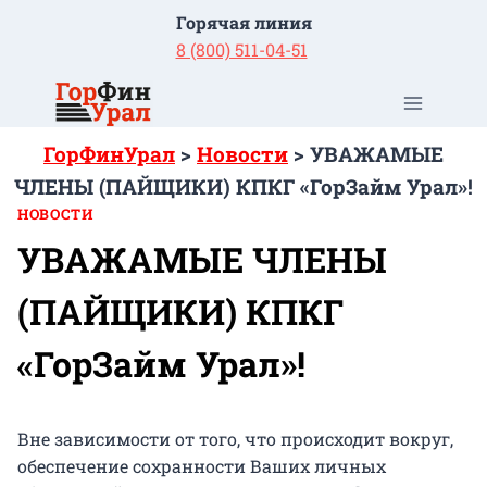
Перейти
Горячая линия
к
8 (800) 511-04-51
содержимому
ГорФинУрал
>
Новости
>
УВАЖАМЫЕ
ЧЛЕНЫ (ПАЙЩИКИ) КПКГ «ГорЗайм Урал»!
НОВОСТИ
УВАЖАМЫЕ ЧЛЕНЫ
(ПАЙЩИКИ) КПКГ
«ГорЗайм Урал»!
Вне зависимости от того, что происходит вокруг,
обеспечение сохранности Ваших личных