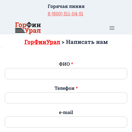
Перейти
Горячая линия
к
8 (800) 511-04-51
содержимому
ГорФинУрал
>
Написать нам
ФИО
*
Телефон
*
e-mail