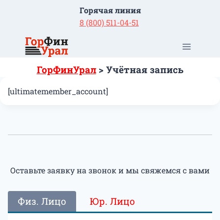
Перейти
Горячая линия
к
8 (800) 511-04-51
содержимому
ГорФинУрал
>
Учётная запись
[ultimatemember_account]
Оставьте заявку на звонок и мы свяжемся с вами
Физ. Лицо
Юр. Лицо