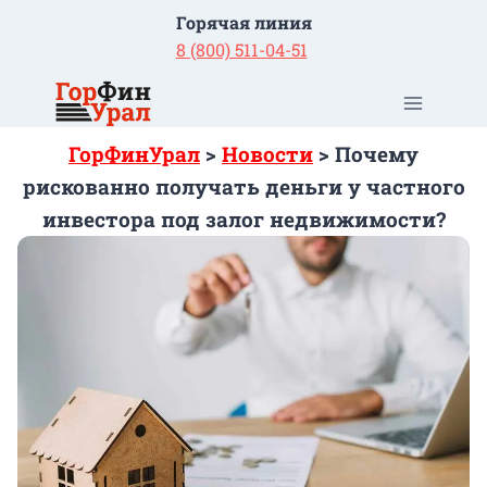
Перейти
Горячая линия
к
8 (800) 511-04-51
содержимому
ГорФинУрал
>
Новости
>
Почему
рискованно получать деньги у частного
инвестора под залог недвижимости?