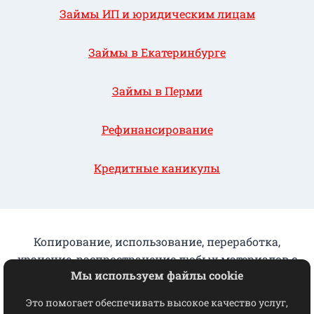
Займы ИП и юридическим лицам
Займы в Екатеринбурге
Займы в Перми
Рефинансирование
Кредитные каникулы
Копирование, использование, переработка,
хранение, распространение любых материалов с
Мы используем файлы cookie
данного сайта разрешается исключительно с
письменного согласия КПК "ГорФинУрал"
Это помогает обеспечивать высокое качество услуг,