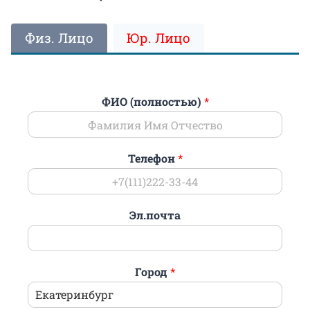
Физ. Лицо
Юр. Лицо
ФИО (полностью)
*
Телефон
*
Эл.почта
Город
*