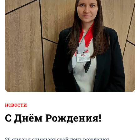
НОВОСТИ
С Днём Рождения!
29 января отмечает свой день рождения