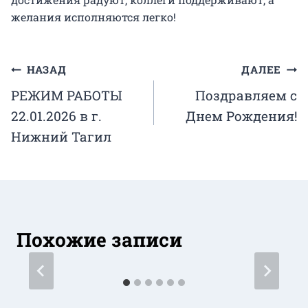
желания исполняются легко!
Навигация
НАЗАД
ДАЛЕЕ
РЕЖИМ РАБОТЫ
Поздравляем c
по
22.01.2026 в г.
Днем Рождения!
записям
Нижний Тагил
Похожие записи