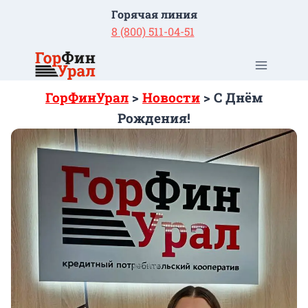
Перейти
Горячая линия
к
8 (800) 511-04-51
содержимому
ГорФинУрал
>
Новости
>
С Днём
Рождения!