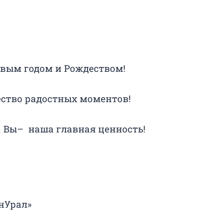
вым годом и Рождеством!
ество радостных моментов!
. Вы– наша главная ценность!
нУрал»