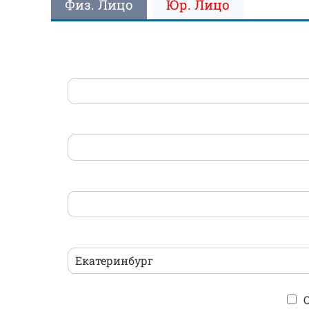
Физ. Лицо
Юр. Лицо