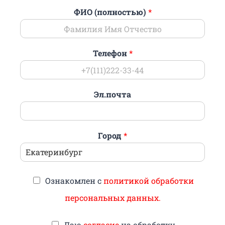
ФИО (полностью)
*
Телефон
*
Эл.почта
Город
*
Ознакомлен с
политикой обработки
персональных данных.
Даю
согласие
на обработку