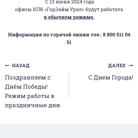
С 13 июня 2024 года
офисы КПК «ГорЗайм Урал» будут работать
в обычном режиме.
Информация по горячей линии тел.:
8 800 511 04
51
Навигация
НАЗАД
ДАЛЕЕ
Поздравляем с
С Днем Города!
по
Днём Победы!
записям
Режим работы в
праздничные дни