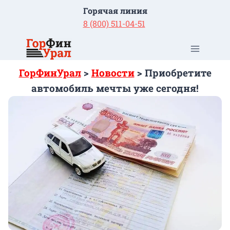
Перейти
Горячая линия
к
8 (800) 511-04-51
содержимому
ГорФинУрал
>
Новости
>
Приобретите
автомобиль мечты уже сегодня!