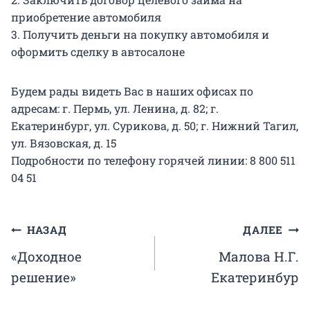
приобретение автомобиля
3. Получить деньги на покупку автомобиля и
оформить сделку в автосалоне
Будем рады видеть Вас в наших офисах по
адресам: г. Пермь, ул. Ленина, д. 82; г.
Екатеринбург, ул. Сурикова, д. 50; г. Нижний Тагил,
ул. Вязовская, д. 15
Подробности по телефону горячей линии: 8 800 511
04 51
Навигация
НАЗАД
ДАЛЕЕ
«Доходное
Малова Н.Г.
по
решение»
Екатеринбур
записям