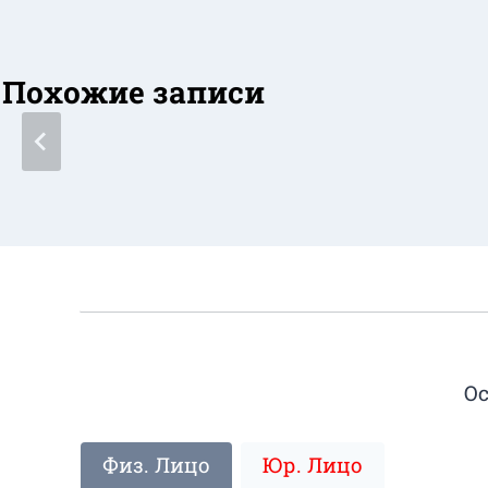
Похожие записи
Ос
Физ. Лицо
Юр. Лицо