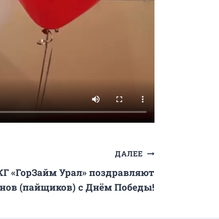
ДАЛЕЕ
Г «ГорЗайм Урал» поздравляют
нов (пайщиков) с Днём Победы!