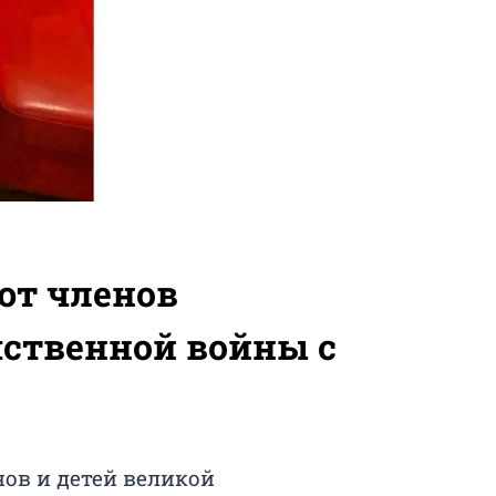
ют членов
чственной войны с
ов и детей великой