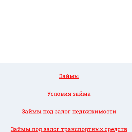
Займы
Условия займа
Займы под залог недвижимости
Займы под залог транспортных средств