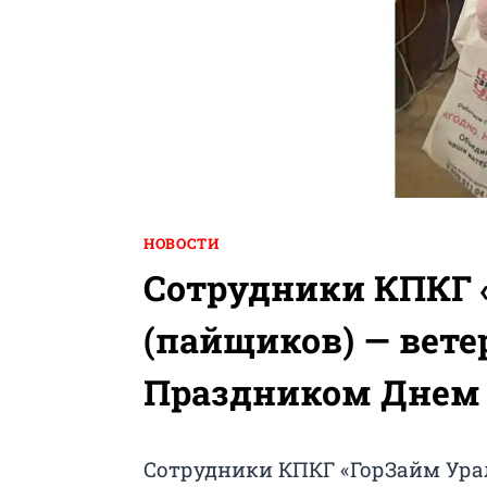
НОВОСТИ
Сотрудники КПКГ 
(пайщиков) — вете
Праздником Днем
Сотрудники КПКГ «ГорЗайм Урал