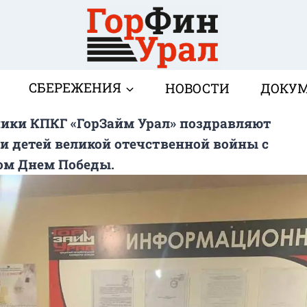
СБЕРЕЖЕНИЯ
НОВОСТИ
ДОКУ
ики КПКГ «ГорЗайм Урал» поздравляют
 и детей великой отечственной войны с
ом Днем Победы.