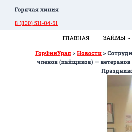
Перейти
Горячая линия
к
содержимому
8 (800) 511-04-51
ГЛАВНАЯ
ЗАЙМЫ
ГорФинУрал
>
Новости
>
Сотрудн
членов (пайщиков) — ветеранов
Праздник