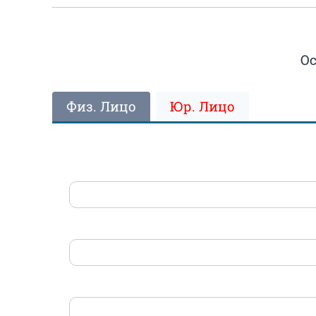
Ос
Физ. Лицо
Юр. Лицо