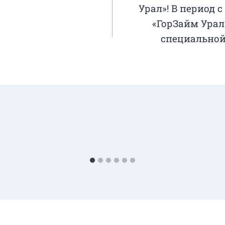
Урал»! В период с 
«ГорЗайм Урал
специальной