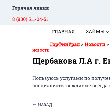
Перейти
Горячая линия
к
содержимому
8 (800) 511-04-51
ГЛАВНАЯ
ЗАЙМЫ
ГорФинУрал
>
Новости
НОВОСТИ
Щербакова Л.А г. 
Пользуюсь услугами по получен
специалисты вежливые всегда 
Навигация
НАЗАД