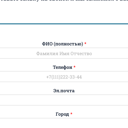
ФИО (полностью)
*
Телефон
*
Эл.почта
Город
*