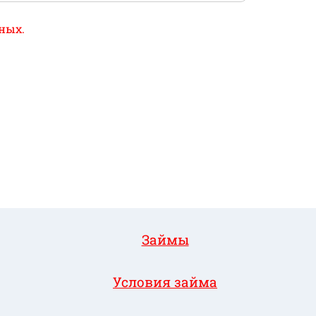
ных.
Займы
Условия займа