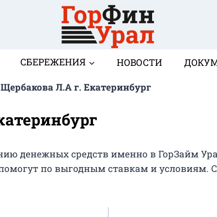
СБЕРЕЖЕНИЯ
НОВОСТИ
ДОКУ
>
Щербакова Л.А г. Екатеринбург
Екатеринбург
ию денежных средств именно в ГорЗайм Урал
помогут по выгодным ставкам и условиям. С