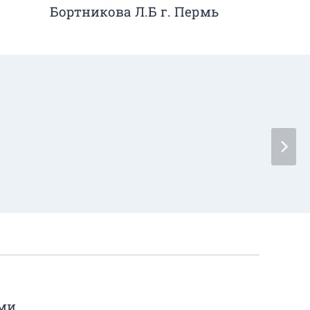
Бортникова Л.Б г. Пермь
ами