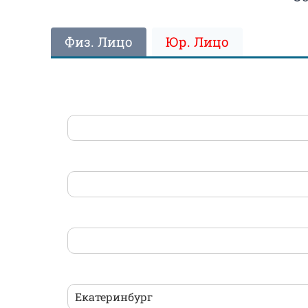
Физ. Лицо
Юр. Лицо