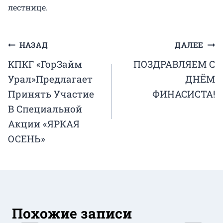
лестнице.
Навигация
НАЗАД
ДАЛЕЕ
КПКГ «ГорЗайм
ПОЗДРАВЛЯЕМ С
по
Урал»Предлагает
ДНЁМ
записям
Принять Участие
ФИНАСИСТА!
В Специальной
Акции «ЯРКАЯ
ОСЕНЬ»
Похожие записи