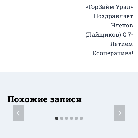
записям
«ГорЗайм Урал»
Поздравляет
Членов
(Пайщиков) С 7-
Летием
Кооператива!
Похожие записи