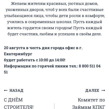
Желаем жителям красивых, уютных домов,
ухоженных дворов, чтоб у всех были счастливые
улыбающиеся лица, чтобы дети росли в комфорте,
учились в современных школах. Пусть каждый
житель гордится своим городом! Пусть каждый
будет счастлив, любим и успешен в своём деле.
20 августа в честь дня города офис в г.
Екатеринбург
будет работать с 10:00 до 14:00!
Информация по горячей линии тел.: 8 800 511 04
51
Навигация
НАЗАД
ДАЛЕЕ
С ДНЁМ
Комитет по
по
СТРОИТЕЛЯ!
Займам КПКГ