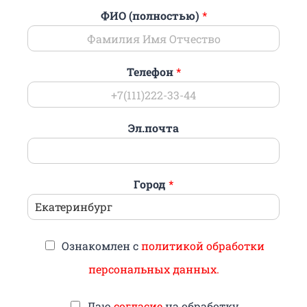
ФИО (полностью)
*
Телефон
*
Эл.почта
Город
*
Ознакомлен с
политикой обработки
персональных данных.
Даю
согласие
на обработку