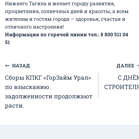
Нижнего Тагила и желает городу развития,
процветания, солнечных дней и красоты, а всем
жителям и гостям города – здоровья, счастья и
отличного настроения!
Информация по горячей линии тел.: 8 800 511 04
51
Навигация
НАЗАД
ДАЛЕЕ
Сборы КПКГ «ГорЗайм Урал»
С ДНЁ
по
по взысканию
СТРОИТЕЛЯ
записям
задолженности продолжают
расти.