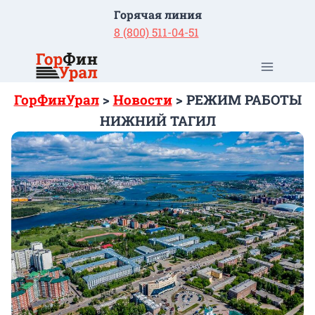
Перейти
Горячая линия
к
8 (800) 511-04-51
содержимому
ГорФинУрал
>
Новости
>
РЕЖИМ РАБОТЫ
НИЖНИЙ ТАГИЛ